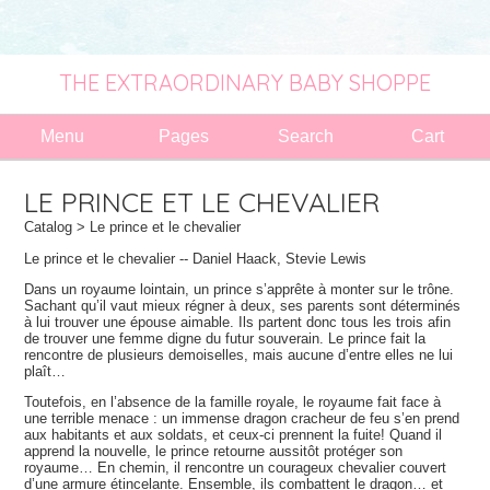
THE EXTRAORDINARY BABY SHOPPE
Menu
Pages
Search
Cart
LE PRINCE ET LE CHEVALIER
Catalog
> Le prince et le chevalier
Le prince et le chevalier -- Daniel Haack, Stevie Lewis
Dans un royaume lointain, un prince s’apprête à monter sur le trône.
Sachant qu’il vaut mieux régner à deux, ses parents sont déterminés
à lui trouver une épouse aimable. Ils partent donc tous les trois afin
de trouver une femme digne du futur souverain. Le prince fait la
rencontre de plusieurs demoiselles, mais aucune d’entre elles ne lui
plaît…
Toutefois, en l’absence de la famille royale, le royaume fait face à
une terrible menace : un immense dragon cracheur de feu s’en prend
aux habitants et aux soldats, et ceux-ci prennent la fuite! Quand il
apprend la nouvelle, le prince retourne aussitôt protéger son
royaume… En chemin, il rencontre un courageux chevalier couvert
d’une armure étincelante. Ensemble, ils combattent le dragon… et